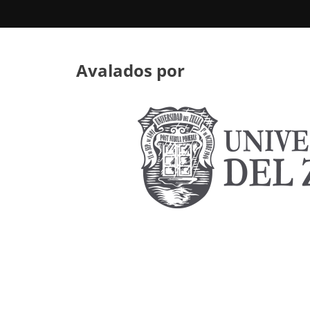
Avalados por