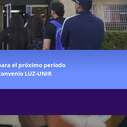
para el próximo período
Convenio LUZ-UNIR