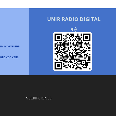
N
UNIR RADIO DIGITAL
l a Ferretería
lio con calle
INSCRIPCIONES