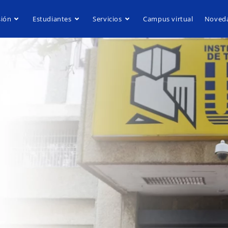
ión
Estudiantes
Servicios
Campus virtual
Noved