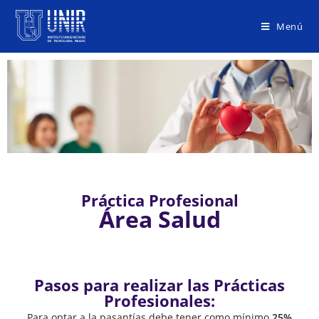
Menú
Práctica Profesional
Área Salud
Pasos para realizar las Prácticas
Profesionales:
Para optar a la pasantías debe tener como mínimo
25%