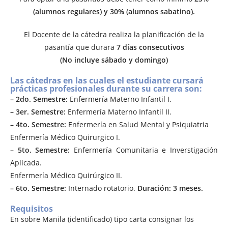
(alumnos regulares) y 30% (alumnos sabatino).
El Docente de la cátedra realiza la planificación de la
pasantía que durara
7 días consecutivos
(No incluye sábado y domingo)
Las cátedras en las cuales el estudiante cursará
prácticas profesionales durante su carrera son:
– 2do. Semestre:
Enfermería Materno Infantil I.
– 3er. Semestre:
Enfermería Materno Infantil II.
– 4to. Semestre:
Enfermería en Salud Mental y Psiquiatria
Enfermería Médico Quirurgico I.
– 5to. Semestre:
Enfermería Comunitaria e Inverstigación
Aplicada.
Enfermería Médico Quirúrgico II.
– 6to. Semestre:
Internado rotatorio.
Duración: 3 meses.
Requisitos
En sobre Manila (identificado) tipo carta consignar los