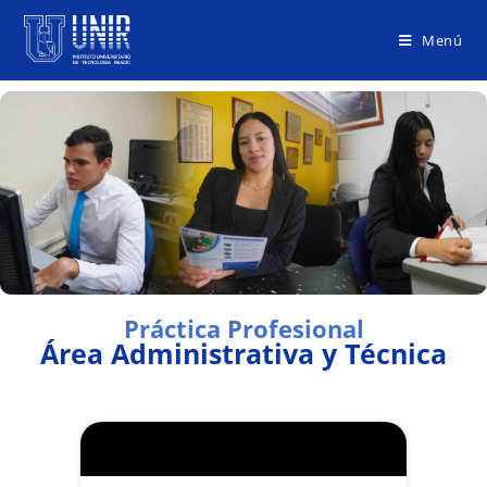
Menú
Práctica Profesional
Área Administrativa y Técnica