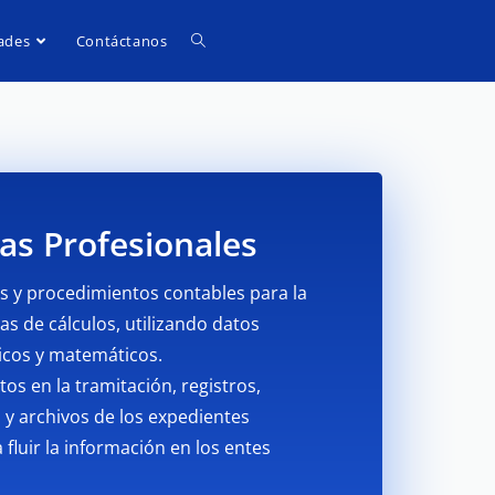
ades
Contáctanos
s Profesionales
os y procedimientos contables para la
s de cálculos, utilizando datos
ticos y matemáticos.
s en la tramitación, registros,
 y archivos de los expedientes
 fluir la información en los entes