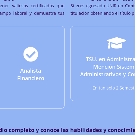
ener valiosos certificados que
Si eres egresado UNIR en
Cont
campo laboral y demuestra tus
titulación obteniendo el título p
TSU. en Administra
Mención Sistem
Analista
Administrativos y Co
Financiero
En tan solo 2 Semest
io completo y conoce las habilidades y conocimie