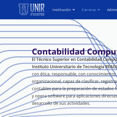
Institución
Carreras
Admis
Contabilidad Compu
El Técnico Superior en Contabilidad Compu
Instituto Universitario de Tecnología REA
con ética, responsable, con conocimientos 
organizacional, capaz de clasificar, registr
contables para la preparación de estados f
y opera software para aplicaciones directa
desarrollo de sus actividades.