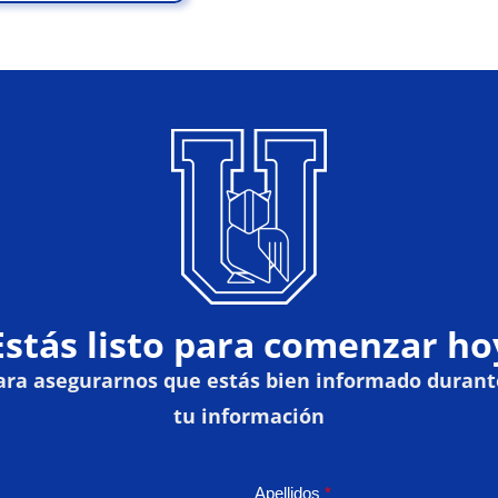
Estás listo para comenzar ho
a asegurarnos que estás bien informado durante t
tu información
Apellidos
*