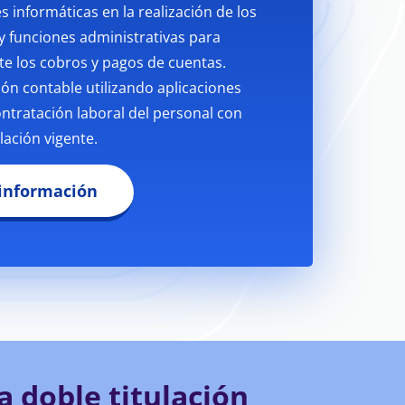
s informáticas en la realización de los
y funciones administrativas para
te los cobros y pagos de cuentas.
n contable utilizando aplicaciones
ontratación laboral del personal con
slación vigente.
 información
 doble titulación