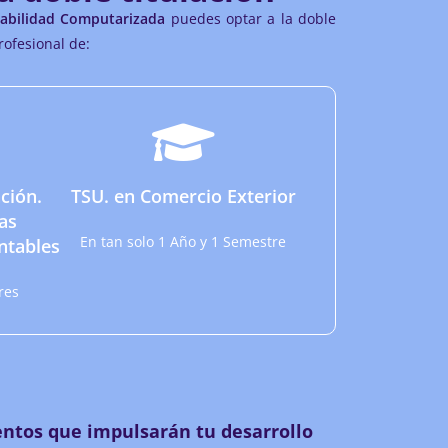
abilidad Computarizada
puedes optar a la doble
rofesional de:
ción.
TSU. en Comercio Exterior
as
En tan solo 1 Año y 1 Semestre
ntables
res
ntos que impulsarán tu desarrollo