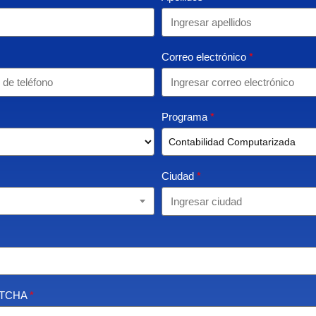
Correo electrónico
*
Programa
*
Ciudad
*
APTCHA
*