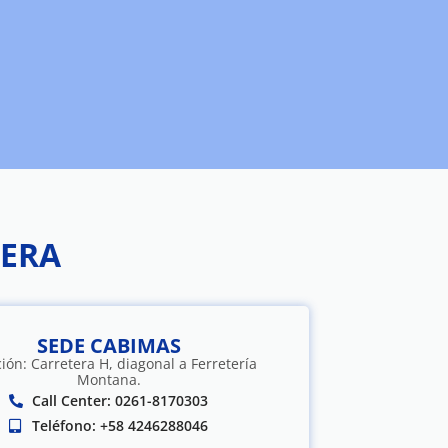
RERA
SEDE CABIMAS
ión: Carretera H, diagonal a Ferretería
Montana.
Call Center: 0261-8170303
Teléfono: +58 4246288046