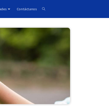
ades
Contáctanos