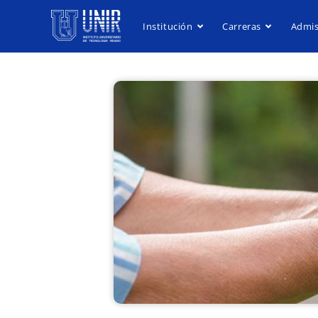
Institución
Carreras
Admis