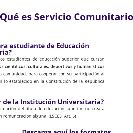
¿Qué es Servicio Comunitario
ara estudiante de Educación
ria?
los estudiantes de educación superior que cursan
 científicos, culturales, deportivos y humanísticos
a comunidad, para cooperar con su participación al
n lo establecido en la Constitución de la Republica
 de la Institución Universitaria?
obtención del título de educación superior, no creará
n remuneración alguna. (LSCES, Art. 6)
Descarga aquí los formatos