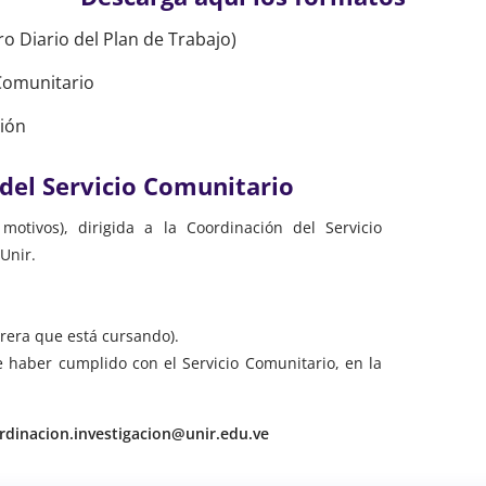
o Diario del Plan de Trabajo)
 Comunitario
ión
 del Servicio Comunitario
motivos), dirigida a la Coordinación del Servicio
Unir.
rrera que está cursando).
e haber cumplido con el Servicio Comunitario, en la
rdinacion.investigacion@unir.edu.ve