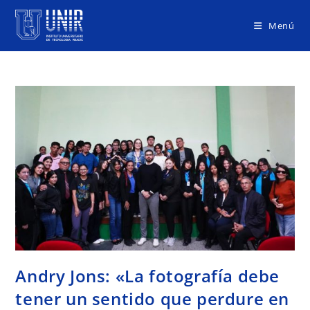
Menú
Andry Jons: «La fotografía debe
tener un sentido que perdure en