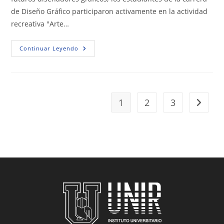
de Diseño Gráfico participaron activamente en la actividad
recreativa "Arte…
Continuar Leyendo
1
2
3