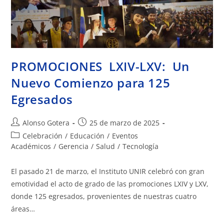
PROMOCIONES LXIV-LXV: Un
Nuevo Comienzo para 125
Egresados
Alonso Gotera
25 de marzo de 2025
Celebración
/
Educación
/
Eventos
Académicos
/
Gerencia
/
Salud
/
Tecnología
El pasado 21 de marzo, el Instituto UNIR celebró con gran
emotividad el acto de grado de las promociones LXIV y LXV,
donde 125 egresados, provenientes de nuestras cuatro
áreas…