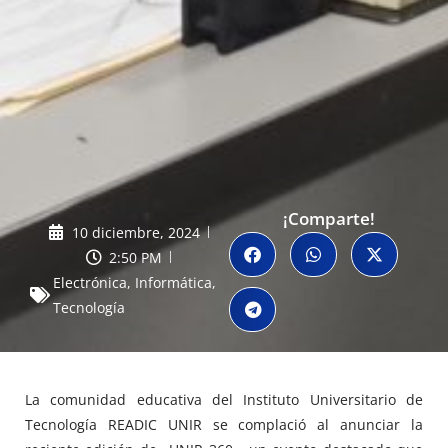
¡Comparte!
10 diciembre, 2024
2:50 PM
Electrónica
,
Informática
,
Tecnología
La comunidad educativa del Instituto Universitario de
Tecnología READIC UNIR se complació al anunciar la